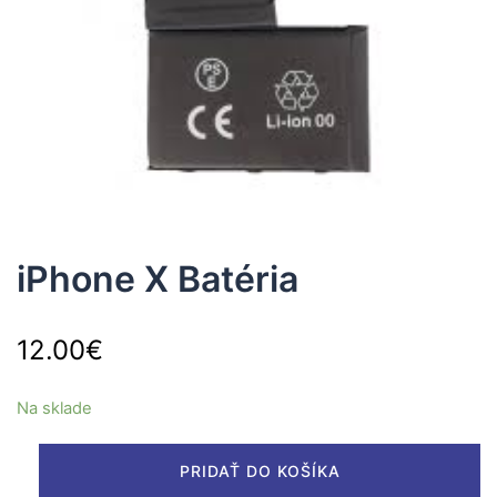
iPhone X Batéria
12.00
€
Na sklade
množstvo
PRIDAŤ DO KOŠÍKA
iPhone