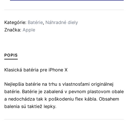
X
Batéria
Kategórie:
Batérie
,
Náhradné diely
Značka:
Apple
POPIS
Klasická batéria pre iPhone X
Nejlepšia batérie na trhu s vlastnosťami originálnej
batérie. Batérie je zabalená v pevnom plastovom obale
a nedochádza tak k poškodeniu flex kábla. Obsahem
balenia sú taktiež lepky.