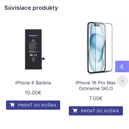
Súvisiace produkty
€
iPhone 8 Batéria
iPhone 16 Pro Max
Ochranné SKLO
10.00
€
7.00
€
PRIDAŤ DO KOŠÍKA
PRIDAŤ DO KOŠÍKA